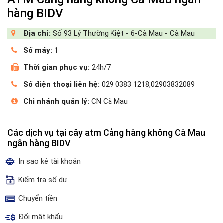
hàng BIDV
Địa chỉ:
Số 93 Lý Thường Kiệt - 6-Cà Mau - Cà Mau
Số máy:
1
Thời gian phục vụ:
24h/7
Số điện thoại liên hệ:
029 0383 1218,02903832089
Chi nhánh quản lý:
CN Cà Mau
Các dịch vụ tại cây atm Cảng hàng không Cà Mau
ngân hàng BIDV
In sao kê tài khoản
Kiểm tra số dư
Chuyển tiền
Đổi mật khẩu