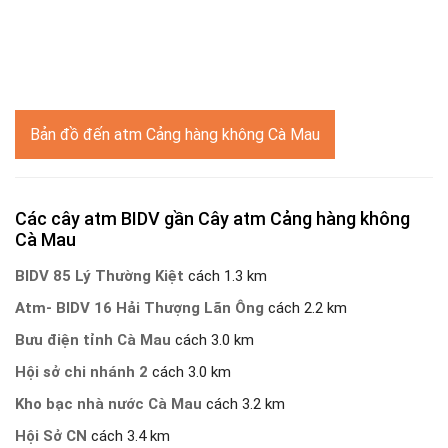
Bản đồ đến atm Cảng hàng không Cà Mau
Các cây atm BIDV gần Cây atm Cảng hàng không
Cà Mau
BIDV 85 Lý Thường Kiệt
cách 1.3 km
Atm- BIDV 16 Hải Thượng Lãn Ông
cách 2.2 km
Bưu điện tỉnh Cà Mau
cách 3.0 km
Hội sở chi nhánh 2
cách 3.0 km
Kho bạc nhà nước Cà Mau
cách 3.2 km
Hội Sở CN
cách 3.4 km