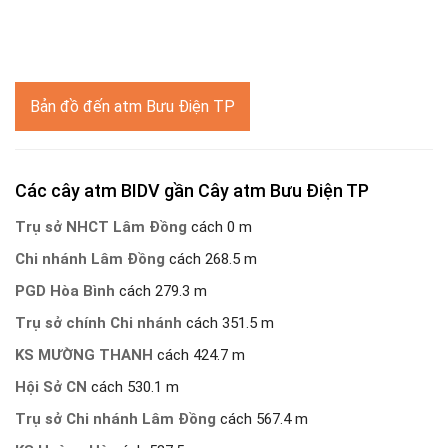
Bản đồ đến atm Bưu Điện TP
Các cây atm BIDV gần Cây atm Bưu Điện TP
Trụ sở NHCT Lâm Đồng
cách 0 m
Chi nhánh Lâm Đồng
cách 268.5 m
PGD Hòa Bình
cách 279.3 m
Trụ sở chính Chi nhánh
cách 351.5 m
KS MƯỜNG THANH
cách 424.7 m
Hội Sở CN
cách 530.1 m
Trụ sở Chi nhánh Lâm Đồng
cách 567.4 m