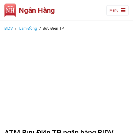
Ngân Hàng
Menu
BIDV
Lâm Đồng
Bưu Điện TP
ATM Bưu Điện TP ngân hàng BIDV