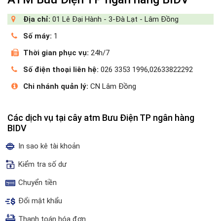
Địa chỉ:
01 Lê Đại Hành - 3-Đà Lạt - Lâm Đồng
Số máy:
1
Thời gian phục vụ:
24h/7
Số điện thoại liên hệ:
026 3353 1996,02633822292
Chi nhánh quản lý:
CN Lâm Đồng
Các dịch vụ tại cây atm Bưu Điện TP ngân hàng
BIDV
In sao kê tài khoản
Kiểm tra số dư
Chuyển tiền
Đổi mật khẩu
Thanh toán hóa đơn