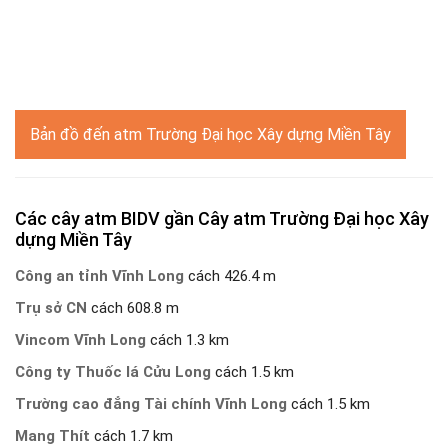
Bản đồ đến atm Trường Đại học Xây dựng Miền Tây
Các cây atm BIDV gần Cây atm Trường Đại học Xây
dựng Miền Tây
Công an tỉnh Vĩnh Long
cách 426.4 m
Trụ sở CN
cách 608.8 m
Vincom Vĩnh Long
cách 1.3 km
Công ty Thuốc lá Cửu Long
cách 1.5 km
Trường cao đẳng Tài chính Vĩnh Long
cách 1.5 km
Mang Thít
cách 1.7 km