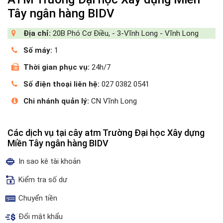
Tây ngân hàng BIDV
Địa chỉ:
20B Phó Cơ Điều, - 3-Vĩnh Long - Vĩnh Long
Số máy:
1
Thời gian phục vụ:
24h/7
Số điện thoại liên hệ:
027 0382 0541
Chi nhánh quản lý:
CN Vĩnh Long
Các dịch vụ tại cây atm Trường Đại học Xây dựng
Miền Tây ngân hàng BIDV
In sao kê tài khoản
Kiểm tra số dư
Chuyển tiền
Đổi mật khẩu