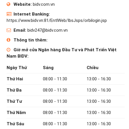
Website:
bidv.com.vn
Internet Banking:
https://www.bidv.vn:81/EntlWeb/IbsJsps/orbilogin.jsp
Email:
bidv247@bidv.com.vn
Thông tin thêm:
Giờ mở cửa Ngân hàng Đầu Tư và Phát Triển Việt
Nam BIDV:
Ngày Thứ
Sáng
Chiều
Thứ Hai
08:00 - 11:30
13:00 - 16:30
Thứ Ba
08:00 - 11:30
13:00 - 16:30
Thứ Tư
08:00 - 11:30
13:00 - 16:30
Thứ Năm
08:00 - 11:30
13:00 - 16:30
Thứ Sáu
08:00 - 11:30
13:00 - 16:30