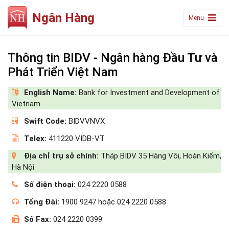
Ngân Hàng
Menu
Thông tin BIDV - Ngân hàng Đầu Tư và
Phát Triển Việt Nam
English Name:
Bank for Investment and Development of
Vietnam
Swift Code:
BIDVVNVX
Telex:
411220 VIDB-VT
Địa chỉ trụ sở chính:
Tháp BIDV 35 Hàng Vôi, Hoàn Kiếm,
Hà Nội
Số điện thoại:
024 2220 0588
Tổng Đài:
1900 9247 hoặc 024 2220 0588
Số Fax:
024 2220 0399