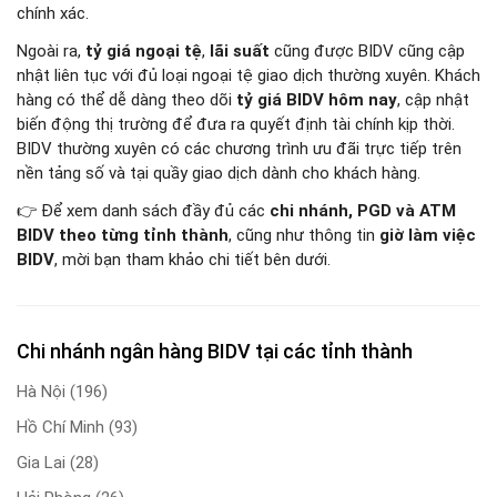
chính xác.
Ngoài ra,
tỷ giá ngoại tệ
,
lãi suất
cũng được BIDV cũng cập
nhật liên tục với đủ loại ngoại tệ giao dịch thường xuyên. Khách
hàng có thể dễ dàng theo dõi
tỷ giá BIDV hôm nay
, cập nhật
biến động thị trường để đưa ra quyết định tài chính kịp thời.
BIDV thường xuyên có các chương trình ưu đãi trực tiếp trên
nền tảng số và tại quầy giao dịch dành cho khách hàng.
👉 Để xem danh sách đầy đủ các
chi nhánh, PGD và ATM
BIDV theo từng tỉnh thành
, cũng như thông tin
giờ làm việc
BIDV
, mời bạn tham khảo chi tiết bên dưới.
Chi nhánh ngân hàng BIDV tại các tỉnh thành
Hà Nội
(196)
Hồ Chí Minh
(93)
Gia Lai
(28)