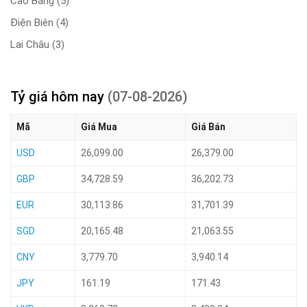
Cao Bằng
(5)
Điện Biên
(4)
Lai Châu
(3)
Tỷ giá hôm nay
(07-08-2026)
Mã
Giá Mua
Giá Bán
USD
26,099.00
26,379.00
GBP
34,728.59
36,202.73
EUR
30,113.86
31,701.39
SGD
20,165.48
21,063.55
CNY
3,779.70
3,940.14
JPY
161.19
171.43