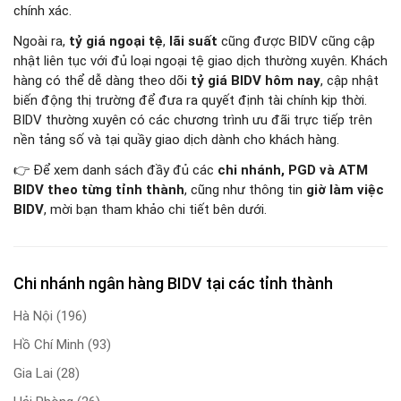
chính xác.
Ngoài ra,
tỷ giá ngoại tệ
,
lãi suất
cũng được BIDV cũng cập
nhật liên tục với đủ loại ngoại tệ giao dịch thường xuyên. Khách
hàng có thể dễ dàng theo dõi
tỷ giá BIDV hôm nay
, cập nhật
biến động thị trường để đưa ra quyết định tài chính kịp thời.
BIDV thường xuyên có các chương trình ưu đãi trực tiếp trên
nền tảng số và tại quầy giao dịch dành cho khách hàng.
👉 Để xem danh sách đầy đủ các
chi nhánh, PGD và ATM
BIDV theo từng tỉnh thành
, cũng như thông tin
giờ làm việc
BIDV
, mời bạn tham khảo chi tiết bên dưới.
Chi nhánh ngân hàng BIDV tại các tỉnh thành
Hà Nội
(196)
Hồ Chí Minh
(93)
Gia Lai
(28)