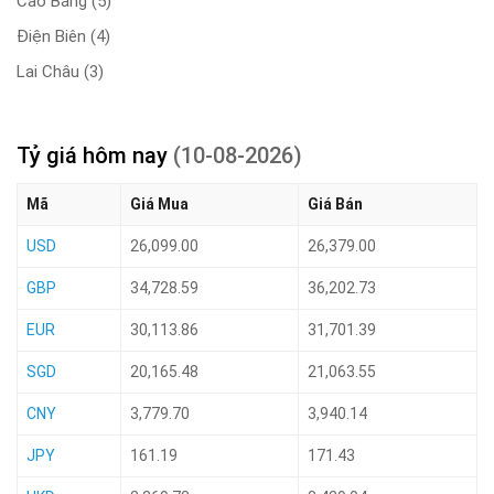
Cao Bằng
(5)
Điện Biên
(4)
Lai Châu
(3)
Tỷ giá hôm nay
(10-08-2026)
Mã
Giá Mua
Giá Bán
USD
26,099.00
26,379.00
GBP
34,728.59
36,202.73
EUR
30,113.86
31,701.39
SGD
20,165.48
21,063.55
CNY
3,779.70
3,940.14
JPY
161.19
171.43