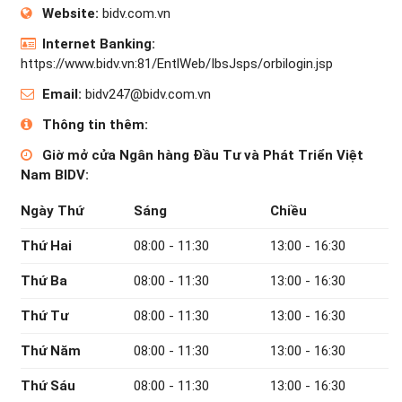
Website:
bidv.com.vn
Internet Banking:
https://www.bidv.vn:81/EntlWeb/IbsJsps/orbilogin.jsp
Email:
bidv247@bidv.com.vn
Thông tin thêm:
Giờ mở cửa Ngân hàng Đầu Tư và Phát Triển Việt
Nam BIDV:
Ngày Thứ
Sáng
Chiều
Thứ Hai
08:00 - 11:30
13:00 - 16:30
Thứ Ba
08:00 - 11:30
13:00 - 16:30
Thứ Tư
08:00 - 11:30
13:00 - 16:30
Thứ Năm
08:00 - 11:30
13:00 - 16:30
Thứ Sáu
08:00 - 11:30
13:00 - 16:30