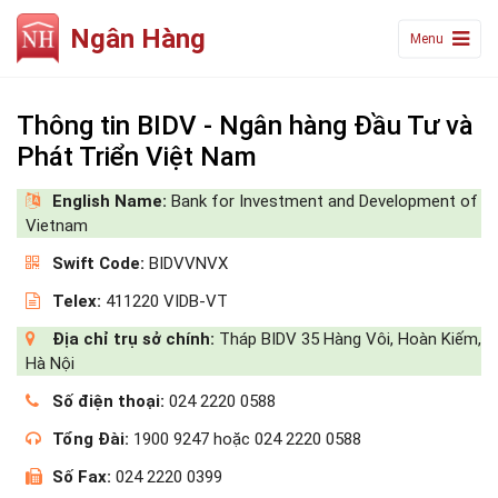
Ngân Hàng
Menu
Thông tin BIDV - Ngân hàng Đầu Tư và
Phát Triển Việt Nam
English Name:
Bank for Investment and Development of
Vietnam
Swift Code:
BIDVVNVX
Telex:
411220 VIDB-VT
Địa chỉ trụ sở chính:
Tháp BIDV 35 Hàng Vôi, Hoàn Kiếm,
Hà Nội
Số điện thoại:
024 2220 0588
Tổng Đài:
1900 9247 hoặc 024 2220 0588
Số Fax:
024 2220 0399