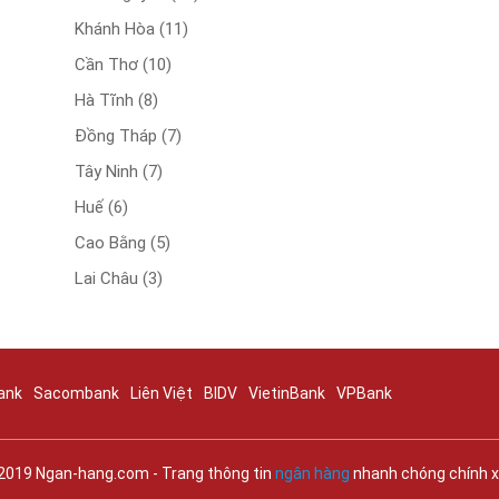
Khánh Hòa
(11)
Cần Thơ
(10)
Hà Tĩnh
(8)
Đồng Tháp
(7)
Tây Ninh
(7)
Huế
(6)
Cao Bằng
(5)
Lai Châu
(3)
ank
Sacombank
Liên Việt
BIDV
VietinBank
VPBank
019 Ngan-hang.com - Trang thông tin
ngân hàng
nhanh chóng chính 