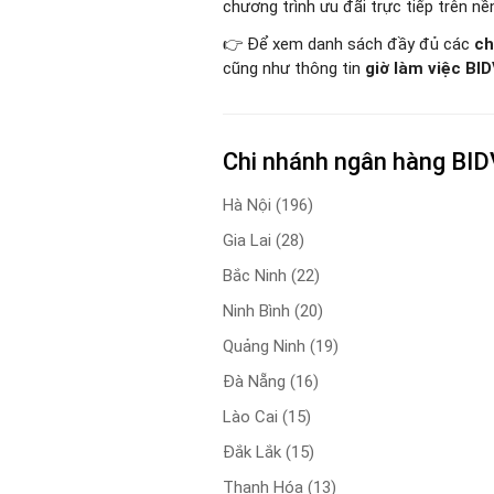
chương trình ưu đãi trực tiếp trên nề
👉 Để xem danh sách đầy đủ các
ch
cũng như thông tin
giờ làm việc BI
Chi nhánh ngân hàng BIDV
Hà Nội
(196)
Gia Lai
(28)
Bắc Ninh
(22)
Ninh Bình
(20)
Quảng Ninh
(19)
Đà Nẵng
(16)
Lào Cai
(15)
Đắk Lắk
(15)
Thanh Hóa
(13)