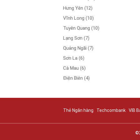
Hưng Yên
(12)
Vĩnh Long
(10)
Tuyên Quang
(10)
Lạng Sơn
(7)
Quảng Ngãi
(7)
Sơn La
(6)
Cà Mau
(6)
Điện Biên
(4)
Thẻ Ngân hàng
Techcombank
VIB B
©2