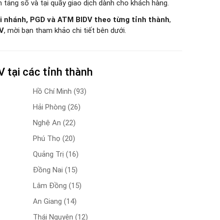
n tảng số và tại quầy giao dịch dành cho khách hàng.
i nhánh, PGD và ATM BIDV theo từng tỉnh thành
,
DV
, mời bạn tham khảo chi tiết bên dưới.
 tại các tỉnh thành
Hồ Chí Minh
(93)
Hải Phòng
(26)
Nghệ An
(22)
Phú Thọ
(20)
Quảng Trị
(16)
Đồng Nai
(15)
Lâm Đồng
(15)
An Giang
(14)
Thái Nguyên
(12)