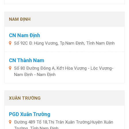
NAM ĐỊNH
CN Nam Định
Số 92C Đ. Hùng Vương, Tp.Nam Định, Tỉnh Nam Định
CN Thành Nam
Số 80 Đường Đông A, Kđt Hòa Vượng - Lộc Vượng-
Nam Định - Nam Định
XUÂN TRƯỜNG
PGD Xuân Trường
Đường 489 Tổ 18,Thị Trân Xuân Trường,Huyện Xuân
Trường, Tỉnh Nam Định