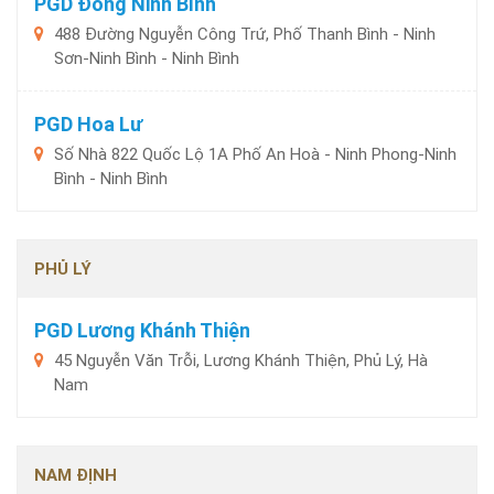
PGD Đông Ninh Bình
488 Đường Nguyễn Công Trứ, Phố Thanh Bình - Ninh
Sơn-Ninh Bình - Ninh Bình
PGD Hoa Lư
Số Nhà 822 Quốc Lộ 1A Phố An Hoà - Ninh Phong-Ninh
Bình - Ninh Bình
PHỦ LÝ
PGD Lương Khánh Thiện
45 Nguyễn Văn Trỗi, Lương Khánh Thiện, Phủ Lý, Hà
Nam
NAM ĐỊNH