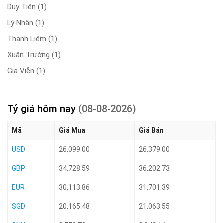
Duy Tiên
(1)
Lý Nhân
(1)
Thanh Liêm
(1)
Xuân Trường
(1)
Gia Viễn
(1)
Tỷ giá hôm nay
(08-08-2026)
Mã
Giá Mua
Giá Bán
USD
26,099.00
26,379.00
GBP
34,728.59
36,202.73
EUR
30,113.86
31,701.39
SGD
20,165.48
21,063.55