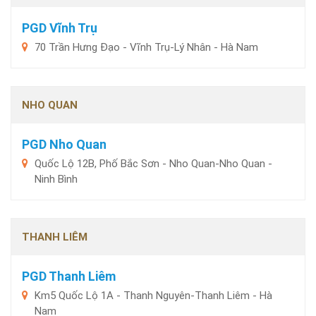
PGD Vĩnh Trụ
70 Trần Hưng Đạo - Vĩnh Trụ-Lý Nhân - Hà Nam
NHO QUAN
PGD Nho Quan
Quốc Lộ 12B, Phố Bắc Sơn - Nho Quan-Nho Quan -
Ninh Bình
THANH LIÊM
PGD Thanh Liêm
Km5 Quốc Lộ 1A - Thanh Nguyên-Thanh Liêm - Hà
Nam