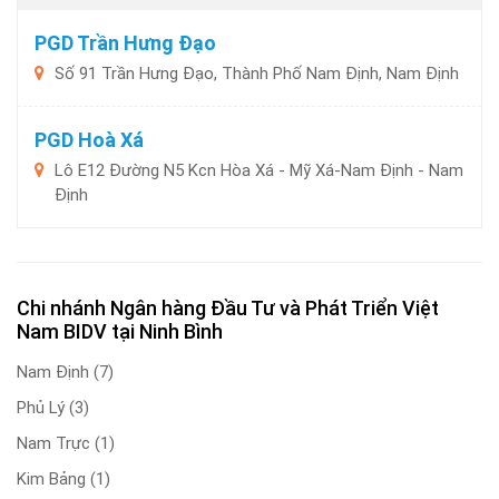
PGD Trần Hưng Đạo
Số 91 Trần Hưng Đạo, Thành Phố Nam Định, Nam Định
PGD Hoà Xá
Lô E12 Đường N5 Kcn Hòa Xá - Mỹ Xá-Nam Định - Nam
Định
Chi nhánh Ngân hàng Đầu Tư và Phát Triển Việt
Nam BIDV tại Ninh Bình
Nam Định
(7)
Phủ Lý
(3)
Nam Trực
(1)
Kim Bảng
(1)