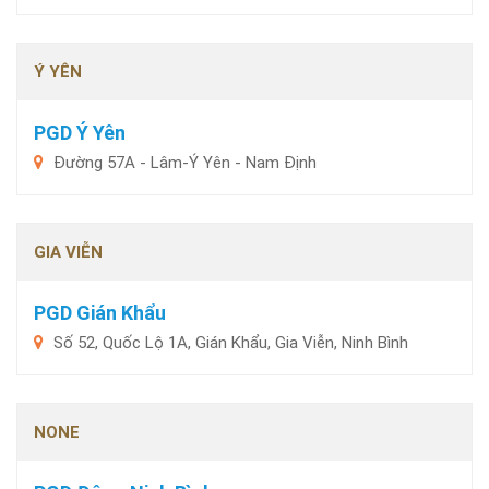
Ý YÊN
PGD Ý Yên
Đường 57A - Lâm-Ý Yên - Nam Định
GIA VIỄN
PGD Gián Khẩu
Số 52, Quốc Lộ 1A, Gián Khẩu, Gia Viễn, Ninh Bình
NONE