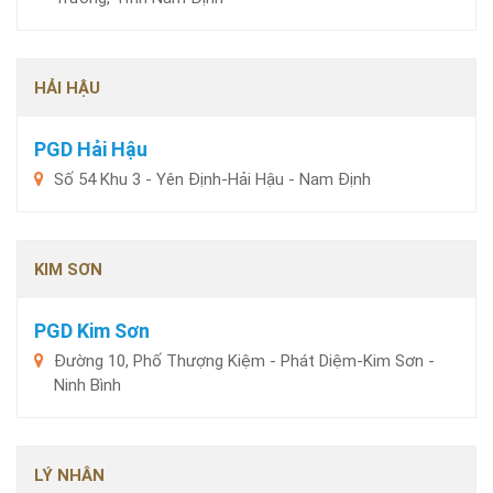
HẢI HẬU
PGD Hải Hậu
Số 54 Khu 3 - Yên Định-Hải Hậu - Nam Định
KIM SƠN
PGD Kim Sơn
Đường 10, Phố Thượng Kiệm - Phát Diệm-Kim Sơn -
Ninh Bình
LÝ NHÂN