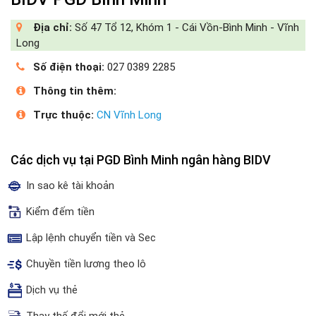
Địa chỉ:
Số 47 Tổ 12, Khóm 1 - Cái Vồn-Bình Minh - Vĩnh
Long
Số điện thoại:
027 0389 2285
Thông tin thêm:
Trực thuộc:
CN Vĩnh Long
Các dịch vụ tại PGD Bình Minh ngân hàng BIDV
In sao kê tài khoản
Kiểm đếm tiền
Lập lệnh chuyển tiền và Sec
Chuyền tiền lương theo lô
Dịch vụ thẻ