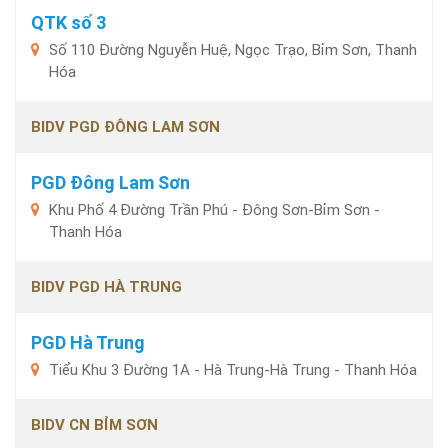
QTK số 3
Số 110 Đường Nguyễn Huệ, Ngọc Trạo, Bỉm Sơn, Thanh
Hóa
BIDV PGD ĐÔNG LAM SƠN
PGD Đông Lam Sơn
Khu Phố 4 Đường Trần Phú - Đông Sơn-Bỉm Sơn -
Thanh Hóa
BIDV PGD HÀ TRUNG
PGD Hà Trung
Tiểu Khu 3 Đường 1A - Hà Trung-Hà Trung - Thanh Hóa
BIDV CN BỈM SƠN