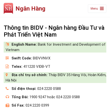
Ngân Hàng
Menu
Thông tin BIDV - Ngân hàng Đầu Tư và
Phát Triển Việt Nam
English Name:
Bank for Investment and Development of
Vietnam
Swift Code:
BIDVVNVX
Telex:
411220 VIDB-VT
Địa chỉ trụ sở chính:
Tháp BIDV 35 Hàng Vôi, Hoàn Kiếm,
Hà Nội
Số điện thoại:
024 2220 0588
Tổng Đài:
1900 9247 hoặc 024 2220 0588
Số Fax:
024 2220 0399