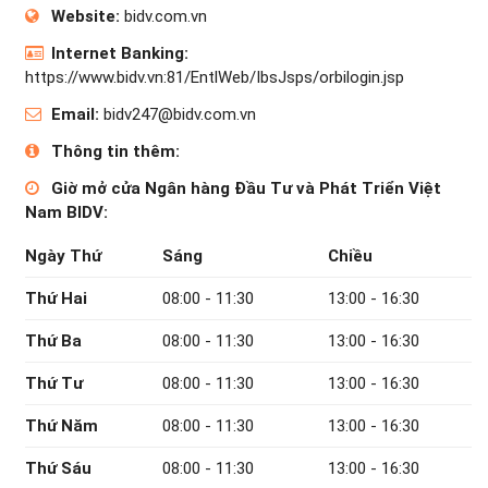
Website:
bidv.com.vn
Internet Banking:
https://www.bidv.vn:81/EntlWeb/IbsJsps/orbilogin.jsp
Email:
bidv247@bidv.com.vn
Thông tin thêm:
Giờ mở cửa Ngân hàng Đầu Tư và Phát Triển Việt
Nam BIDV:
Ngày Thứ
Sáng
Chiều
Thứ Hai
08:00 - 11:30
13:00 - 16:30
Thứ Ba
08:00 - 11:30
13:00 - 16:30
Thứ Tư
08:00 - 11:30
13:00 - 16:30
Thứ Năm
08:00 - 11:30
13:00 - 16:30
Thứ Sáu
08:00 - 11:30
13:00 - 16:30