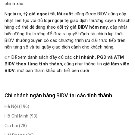
chính xác.
Ngoài ra,
tỷ giá ngoại tệ
,
lãi suất
cũng được BIDV cũng cập
nhật liên tục với đủ loại ngoại tệ giao dịch thường xuyên. Khách
hàng có thể dễ dàng theo dõi
tỷ giá BIDV hôm nay
, cập nhật
biến động thị trường để đưa ra quyết định tài chính kịp thời.
BIDV thường xuyên có các chương trình ưu đãi trực tiếp trên
nền tảng số và tại quầy giao dịch dành cho khách hàng.
👉 Để xem danh sách đầy đủ các
chi nhánh, PGD và ATM
BIDV theo từng tỉnh thành
, cũng như thông tin
giờ làm việc
BIDV
, mời bạn tham khảo chi tiết bên dưới.
Chi nhánh ngân hàng BIDV tại các tỉnh thành
Hà Nội
(196)
Hồ Chí Minh
(93)
Gia Lai
(28)