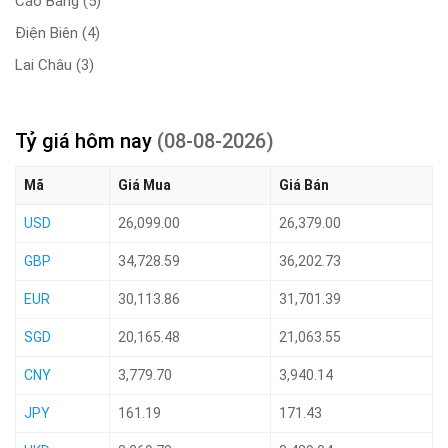
Cao Bằng
(5)
Điện Biên
(4)
Lai Châu
(3)
Tỷ giá hôm nay
(08-08-2026)
Mã
Giá Mua
Giá Bán
USD
26,099.00
26,379.00
GBP
34,728.59
36,202.73
EUR
30,113.86
31,701.39
SGD
20,165.48
21,063.55
CNY
3,779.70
3,940.14
JPY
161.19
171.43