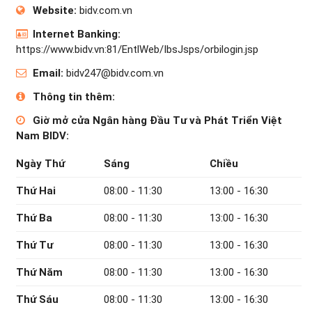
Website:
bidv.com.vn
Internet Banking:
https://www.bidv.vn:81/EntlWeb/IbsJsps/orbilogin.jsp
Email:
bidv247@bidv.com.vn
Thông tin thêm:
Giờ mở cửa Ngân hàng Đầu Tư và Phát Triển Việt
Nam BIDV:
Ngày Thứ
Sáng
Chiều
Thứ Hai
08:00 - 11:30
13:00 - 16:30
Thứ Ba
08:00 - 11:30
13:00 - 16:30
Thứ Tư
08:00 - 11:30
13:00 - 16:30
Thứ Năm
08:00 - 11:30
13:00 - 16:30
Thứ Sáu
08:00 - 11:30
13:00 - 16:30