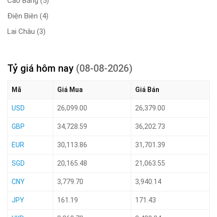
Cao Bằng
(5)
Điện Biên
(4)
Lai Châu
(3)
Tỷ giá hôm nay
(08-08-2026)
Mã
Giá Mua
Giá Bán
USD
26,099.00
26,379.00
GBP
34,728.59
36,202.73
EUR
30,113.86
31,701.39
SGD
20,165.48
21,063.55
CNY
3,779.70
3,940.14
JPY
161.19
171.43