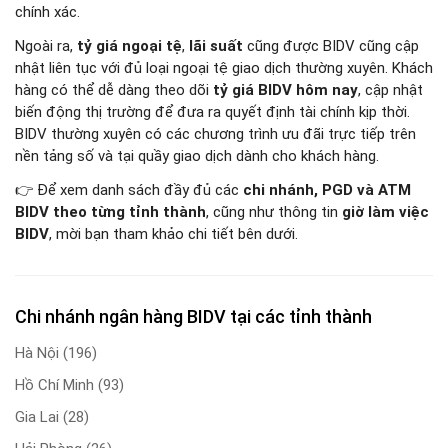
chính xác.
Ngoài ra,
tỷ giá ngoại tệ
,
lãi suất
cũng được BIDV cũng cập
nhật liên tục với đủ loại ngoại tệ giao dịch thường xuyên. Khách
hàng có thể dễ dàng theo dõi
tỷ giá BIDV hôm nay
, cập nhật
biến động thị trường để đưa ra quyết định tài chính kịp thời.
BIDV thường xuyên có các chương trình ưu đãi trực tiếp trên
nền tảng số và tại quầy giao dịch dành cho khách hàng.
👉 Để xem danh sách đầy đủ các
chi nhánh, PGD và ATM
BIDV theo từng tỉnh thành
, cũng như thông tin
giờ làm việc
BIDV
, mời bạn tham khảo chi tiết bên dưới.
Chi nhánh ngân hàng BIDV tại các tỉnh thành
Hà Nội
(196)
Hồ Chí Minh
(93)
Gia Lai
(28)