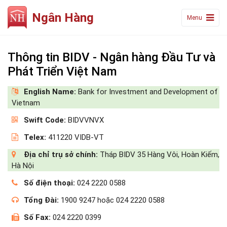
Ngân Hàng
Menu
Thông tin BIDV - Ngân hàng Đầu Tư và
Phát Triển Việt Nam
English Name:
Bank for Investment and Development of
Vietnam
Swift Code:
BIDVVNVX
Telex:
411220 VIDB-VT
Địa chỉ trụ sở chính:
Tháp BIDV 35 Hàng Vôi, Hoàn Kiếm,
Hà Nội
Số điện thoại:
024 2220 0588
Tổng Đài:
1900 9247 hoặc 024 2220 0588
Số Fax:
024 2220 0399