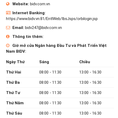
Website:
bidv.com.vn
Internet Banking:
https://www.bidv.vn:81/EntlWeb/IbsJsps/orbilogin.jsp
Email:
bidv247@bidv.com.vn
Thông tin thêm:
Giờ mở cửa Ngân hàng Đầu Tư và Phát Triển Việt
Nam BIDV:
Ngày Thứ
Sáng
Chiều
Thứ Hai
08:00 - 11:30
13:00 - 16:30
Thứ Ba
08:00 - 11:30
13:00 - 16:30
Thứ Tư
08:00 - 11:30
13:00 - 16:30
Thứ Năm
08:00 - 11:30
13:00 - 16:30
Thứ Sáu
08:00 - 11:30
13:00 - 16:30