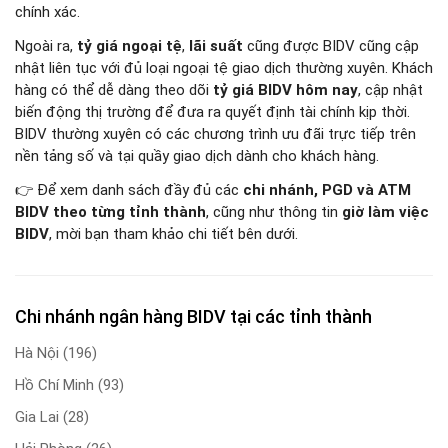
chính xác.
Ngoài ra,
tỷ giá ngoại tệ
,
lãi suất
cũng được BIDV cũng cập
nhật liên tục với đủ loại ngoại tệ giao dịch thường xuyên. Khách
hàng có thể dễ dàng theo dõi
tỷ giá BIDV hôm nay
, cập nhật
biến động thị trường để đưa ra quyết định tài chính kịp thời.
BIDV thường xuyên có các chương trình ưu đãi trực tiếp trên
nền tảng số và tại quầy giao dịch dành cho khách hàng.
👉 Để xem danh sách đầy đủ các
chi nhánh, PGD và ATM
BIDV theo từng tỉnh thành
, cũng như thông tin
giờ làm việc
BIDV
, mời bạn tham khảo chi tiết bên dưới.
Chi nhánh ngân hàng BIDV tại các tỉnh thành
Hà Nội
(196)
Hồ Chí Minh
(93)
Gia Lai
(28)