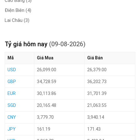
Cao Bằng
(5)
Điện Biên
(4)
Lai Châu
(3)
Tỷ giá hôm nay
(09-08-2026)
Mã
Giá Mua
Giá Bán
USD
26,099.00
26,379.00
GBP
34,728.59
36,202.73
EUR
30,113.86
31,701.39
SGD
20,165.48
21,063.55
CNY
3,779.70
3,940.14
JPY
161.19
171.43