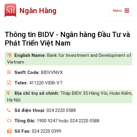
Ngân Hàng
Menu
Thông tin BIDV - Ngân hàng Đầu Tư và
Phát Triển Việt Nam
English Name:
Bank for Investment and Development of
Vietnam
Swift Code:
BIDVVNVX
Telex:
411220 VIDB-VT
Địa chỉ trụ sở chính:
Tháp BIDV 35 Hàng Vôi, Hoàn Kiếm,
Hà Nội
Số điện thoại:
024 2220 0588
Tổng Đài:
1900 9247 hoặc 024 2220 0588
Số Fax:
024 2220 0399