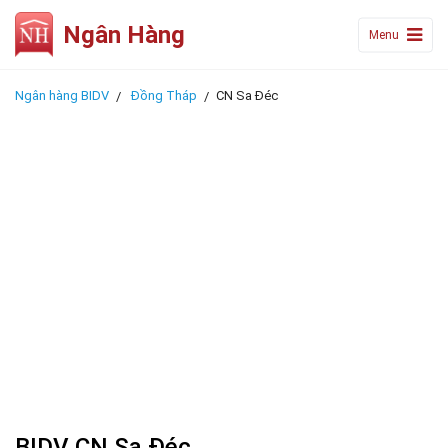
Ngân Hàng
Menu
Ngân hàng BIDV
Đồng Tháp
CN Sa Đéc
BIDV CN Sa Đéc