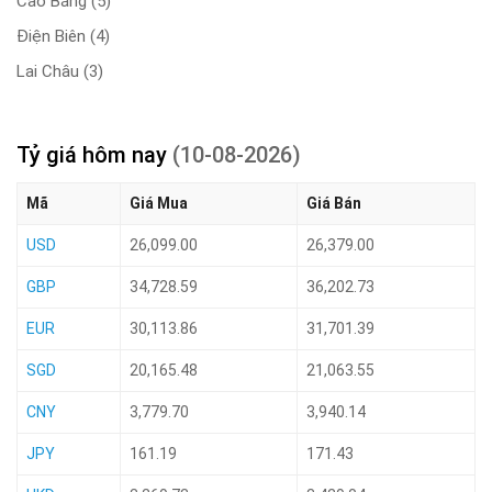
Cao Bằng
(5)
Điện Biên
(4)
Lai Châu
(3)
Tỷ giá hôm nay
(10-08-2026)
Mã
Giá Mua
Giá Bán
USD
26,099.00
26,379.00
GBP
34,728.59
36,202.73
EUR
30,113.86
31,701.39
SGD
20,165.48
21,063.55
CNY
3,779.70
3,940.14
JPY
161.19
171.43