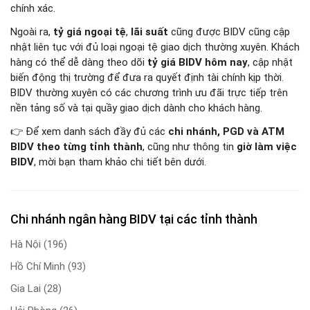
chính xác.
Ngoài ra,
tỷ giá ngoại tệ
,
lãi suất
cũng được BIDV cũng cập
nhật liên tục với đủ loại ngoại tệ giao dịch thường xuyên. Khách
hàng có thể dễ dàng theo dõi
tỷ giá BIDV hôm nay
, cập nhật
biến động thị trường để đưa ra quyết định tài chính kịp thời.
BIDV thường xuyên có các chương trình ưu đãi trực tiếp trên
nền tảng số và tại quầy giao dịch dành cho khách hàng.
👉 Để xem danh sách đầy đủ các
chi nhánh, PGD và ATM
BIDV theo từng tỉnh thành
, cũng như thông tin
giờ làm việc
BIDV
, mời bạn tham khảo chi tiết bên dưới.
Chi nhánh ngân hàng BIDV tại các tỉnh thành
Hà Nội
(196)
Hồ Chí Minh
(93)
Gia Lai
(28)