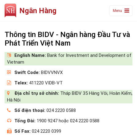
Ngân Hàng
Menu
Thông tin BIDV - Ngân hàng Đầu Tư và
Phát Triển Việt Nam
English Name:
Bank for Investment and Development of
Vietnam
Swift Code:
BIDVVNVX
Telex:
411220 VIDB-VT
Địa chỉ trụ sở chính:
Tháp BIDV 35 Hàng Vôi, Hoàn Kiếm,
Hà Nội
Số điện thoại:
024 2220 0588
Tổng Đài:
1900 9247 hoặc 024 2220 0588
Số Fax:
024 2220 0399