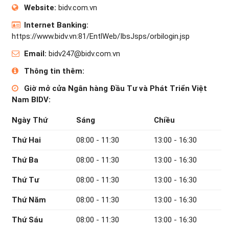
Website:
bidv.com.vn
Internet Banking:
https://www.bidv.vn:81/EntlWeb/IbsJsps/orbilogin.jsp
Email:
bidv247@bidv.com.vn
Thông tin thêm:
Giờ mở cửa Ngân hàng Đầu Tư và Phát Triển Việt
Nam BIDV:
Ngày Thứ
Sáng
Chiều
Thứ Hai
08:00 - 11:30
13:00 - 16:30
Thứ Ba
08:00 - 11:30
13:00 - 16:30
Thứ Tư
08:00 - 11:30
13:00 - 16:30
Thứ Năm
08:00 - 11:30
13:00 - 16:30
Thứ Sáu
08:00 - 11:30
13:00 - 16:30