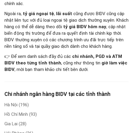
chính xác.
Ngoài ra,
tỷ giá ngoại tệ
,
lãi suất
cũng được BIDV cũng cập
nhật liên tục với đủ loại ngoại tệ giao dịch thường xuyên. Khách
hàng có thể dễ dàng theo dõi
tỷ giá BIDV hôm nay
, cập nhật
biến động thị trường để đưa ra quyết định tài chính kịp thời.
BIDV thường xuyên có các chương trình ưu đãi trực tiếp trên
nền tảng số và tại quầy giao dịch dành cho khách hàng.
👉 Để xem danh sách đầy đủ các
chi nhánh, PGD và ATM
BIDV theo từng tỉnh thành
, cũng như thông tin
giờ làm việc
BIDV
, mời bạn tham khảo chi tiết bên dưới.
Chi nhánh ngân hàng BIDV tại các tỉnh thành
Hà Nội
(196)
Hồ Chí Minh
(93)
Gia Lai
(28)