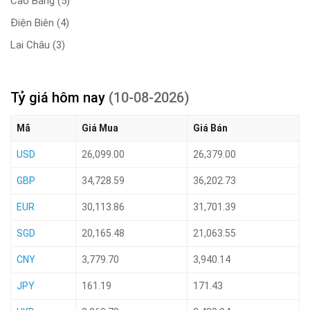
Cao Bằng
(5)
Điện Biên
(4)
Lai Châu
(3)
Tỷ giá hôm nay
(10-08-2026)
Mã
Giá Mua
Giá Bán
USD
26,099.00
26,379.00
GBP
34,728.59
36,202.73
EUR
30,113.86
31,701.39
SGD
20,165.48
21,063.55
CNY
3,779.70
3,940.14
JPY
161.19
171.43