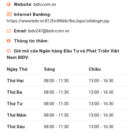
Website:
bidv.com.vn
Internet Banking:
https://www.bidv.vn:81/EntlWeb/IbsJsps/orbilogin.jsp
Email:
bidv247@bidv.com.vn
Thông tin thêm:
Giờ mở cửa Ngân hàng Đầu Tư và Phát Triển Việt
Nam BIDV:
Ngày Thứ
Sáng
Chiều
Thứ Hai
08:00 - 11:30
13:00 - 16:30
Thứ Ba
08:00 - 11:30
13:00 - 16:30
Thứ Tư
08:00 - 11:30
13:00 - 16:30
Thứ Năm
08:00 - 11:30
13:00 - 16:30
Thứ Sáu
08:00 - 11:30
13:00 - 16:30