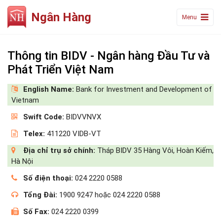
Ngân Hàng
Menu
Thông tin BIDV - Ngân hàng Đầu Tư và
Phát Triển Việt Nam
English Name:
Bank for Investment and Development of
Vietnam
Swift Code:
BIDVVNVX
Telex:
411220 VIDB-VT
Địa chỉ trụ sở chính:
Tháp BIDV 35 Hàng Vôi, Hoàn Kiếm,
Hà Nội
Số điện thoại:
024 2220 0588
Tổng Đài:
1900 9247 hoặc 024 2220 0588
Số Fax:
024 2220 0399