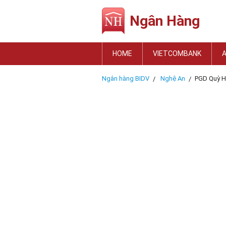
Ngân Hàng
HOME
VIETCOMBANK
Ngân hàng BIDV
Nghệ An
PGD Quỳ 