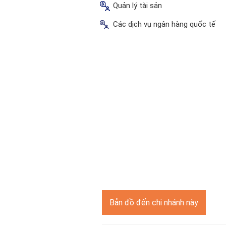
Quản lý tài sản
Các dịch vụ ngân hàng quốc tế
Bản đồ đến chi nhánh này