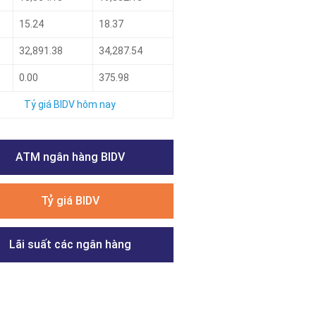
15.24
18.37
32,891.38
34,287.54
0.00
375.98
Tỷ giá BIDV hôm nay
ATM ngân hàng BIDV
Tỷ giá BIDV
Lãi suất các ngân hàng