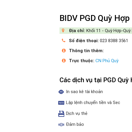
BIDV PGD Quỳ Hợp
Địa chỉ:
Khối 11 - Quỳ Hợp-Quỳ
Số điện thoại:
023 8388 3561
Thông tin thêm:
Trực thuộc:
CN Phủ Quỳ
Các dịch vụ tại PGD Quỳ
In sao kê tài khoản
Lập lệnh chuyển tiền và Sec
Dịch vụ thẻ
Đảm bảo