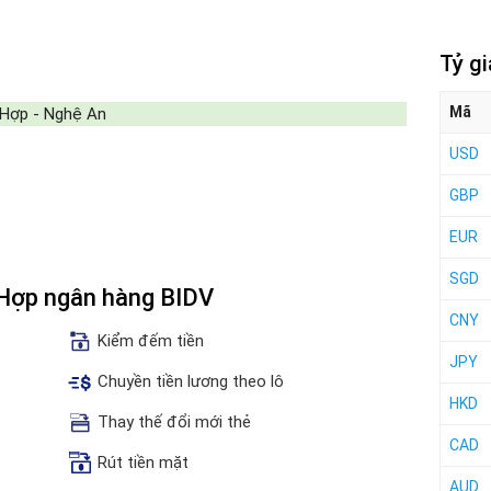
Tỷ g
Mã
 Hợp - Nghệ An
USD
GBP
EUR
SGD
 Hợp ngân hàng BIDV
CNY
Kiểm đếm tiền
JPY
Chuyền tiền lương theo lô
HKD
Thay thế đổi mới thẻ
CAD
Rút tiền mặt
AUD