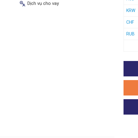
Dịch vụ cho vay
KRW
CHF
RUB