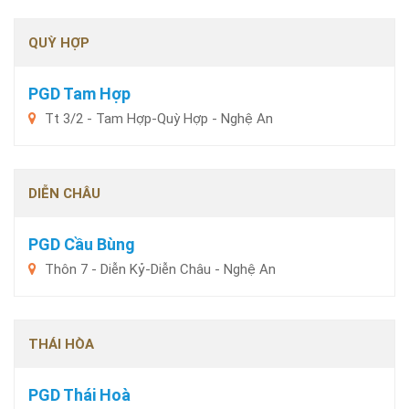
QUỲ HỢP
PGD Tam Hợp
Tt 3/2 - Tam Hợp-Quỳ Hợp - Nghệ An
DIỄN CHÂU
PGD Cầu Bùng
Thôn 7 - Diễn Kỷ-Diễn Châu - Nghệ An
THÁI HÒA
PGD Thái Hoà