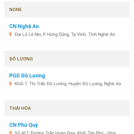
NONE
CN Nghệ An
Đại Lộ Lê Nin, P. Hưng Dũng, Tp Vinh, Tỉnh Nghệ An
ĐÔ LƯƠNG
PGD Đô Lương
Khối 7, Thị Trấn Đô Lương, Huyện Đô Lương, Nghệ An
THÁI HÒA
CN Phủ Quỳ
Số 417, Đường Trần Hưng Đạo, Khối Tân Phú - Hòa