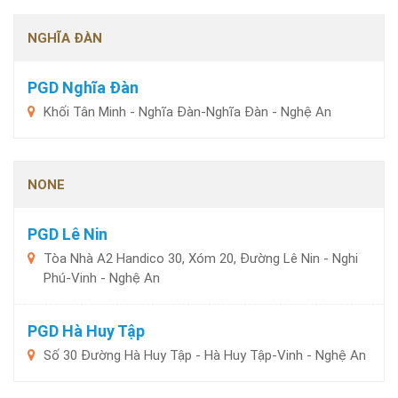
NGHĨA ĐÀN
PGD Nghĩa Đàn
Khối Tân Minh - Nghĩa Đàn-Nghĩa Đàn - Nghệ An
NONE
PGD Lê Nin
Tòa Nhà A2 Handico 30, Xóm 20, Đường Lê Nin - Nghi
Phú-Vinh - Nghệ An
PGD Hà Huy Tập
Số 30 Đường Hà Huy Tập - Hà Huy Tập-Vinh - Nghệ An