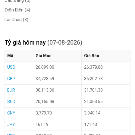
Cao Bằng
(5)
Điện Biên
(4)
Lai Châu
(3)
Tỷ giá hôm nay
(07-08-2026)
Mã
Giá Mua
Giá Bán
USD
26,099.00
26,379.00
GBP
34,728.59
36,202.73
EUR
30,113.86
31,701.39
SGD
20,165.48
21,063.55
CNY
3,779.70
3,940.14
JPY
161.19
171.43