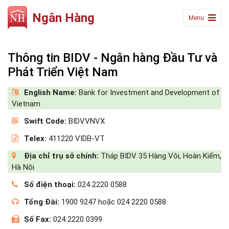
Ngân Hàng
Menu
Thông tin BIDV - Ngân hàng Đầu Tư và
Phát Triển Việt Nam
English Name:
Bank for Investment and Development of
Vietnam
Swift Code:
BIDVVNVX
Telex:
411220 VIDB-VT
Địa chỉ trụ sở chính:
Tháp BIDV 35 Hàng Vôi, Hoàn Kiếm,
Hà Nội
Số điện thoại:
024 2220 0588
Tổng Đài:
1900 9247 hoặc 024 2220 0588
Số Fax:
024 2220 0399