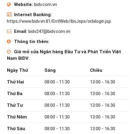
Website:
bidv.com.vn
Internet Banking:
https://www.bidv.vn:81/EntlWeb/IbsJsps/orbilogin.jsp
Email:
bidv247@bidv.com.vn
Thông tin thêm:
Giờ mở cửa Ngân hàng Đầu Tư và Phát Triển Việt
Nam BIDV:
Ngày Thứ
Sáng
Chiều
Thứ Hai
08:00 - 11:30
13:00 - 16:30
Thứ Ba
08:00 - 11:30
13:00 - 16:30
Thứ Tư
08:00 - 11:30
13:00 - 16:30
Thứ Năm
08:00 - 11:30
13:00 - 16:30
Thứ Sáu
08:00 - 11:30
13:00 - 16:30