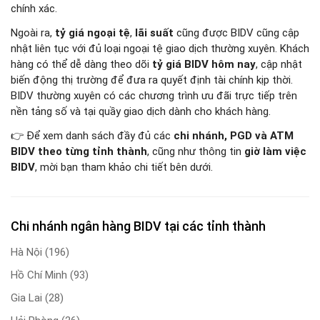
chính xác.
Ngoài ra,
tỷ giá ngoại tệ
,
lãi suất
cũng được BIDV cũng cập
nhật liên tục với đủ loại ngoại tệ giao dịch thường xuyên. Khách
hàng có thể dễ dàng theo dõi
tỷ giá BIDV hôm nay
, cập nhật
biến động thị trường để đưa ra quyết định tài chính kịp thời.
BIDV thường xuyên có các chương trình ưu đãi trực tiếp trên
nền tảng số và tại quầy giao dịch dành cho khách hàng.
👉 Để xem danh sách đầy đủ các
chi nhánh, PGD và ATM
BIDV theo từng tỉnh thành
, cũng như thông tin
giờ làm việc
BIDV
, mời bạn tham khảo chi tiết bên dưới.
Chi nhánh ngân hàng BIDV tại các tỉnh thành
Hà Nội
(196)
Hồ Chí Minh
(93)
Gia Lai
(28)