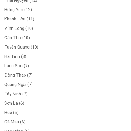
Thái Nguyên
(12)
Hưng Yên
(12)
Khánh Hòa
(11)
Vĩnh Long
(10)
Cần Thơ
(10)
Tuyên Quang
(10)
Hà Tĩnh
(8)
Lạng Sơn
(7)
Đồng Tháp
(7)
Quảng Ngãi
(7)
Tây Ninh
(7)
Sơn La
(6)
Huế
(6)
Cà Mau
(6)