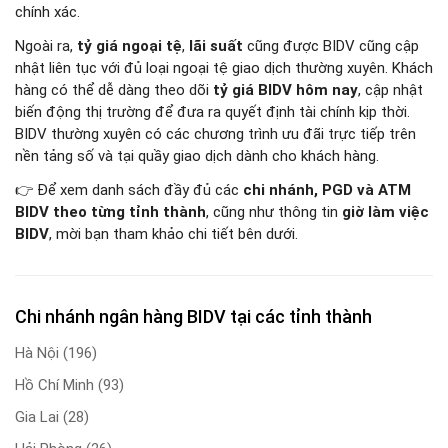
chính xác.
Ngoài ra,
tỷ giá ngoại tệ
,
lãi suất
cũng được BIDV cũng cập
nhật liên tục với đủ loại ngoại tệ giao dịch thường xuyên. Khách
hàng có thể dễ dàng theo dõi
tỷ giá BIDV hôm nay
, cập nhật
biến động thị trường để đưa ra quyết định tài chính kịp thời.
BIDV thường xuyên có các chương trình ưu đãi trực tiếp trên
nền tảng số và tại quầy giao dịch dành cho khách hàng.
👉 Để xem danh sách đầy đủ các
chi nhánh, PGD và ATM
BIDV theo từng tỉnh thành
, cũng như thông tin
giờ làm việc
BIDV
, mời bạn tham khảo chi tiết bên dưới.
Chi nhánh ngân hàng BIDV tại các tỉnh thành
Hà Nội
(196)
Hồ Chí Minh
(93)
Gia Lai
(28)