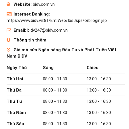
Website:
bidv.com.vn
Internet Banking:
https://www.bidv.vn:81/EntlWeb/IbsJsps/orbilogin.jsp
Email:
bidv247@bidv.com.vn
Thông tin thêm:
Giờ mở cửa Ngân hàng Đầu Tư và Phát Triển Việt
Nam BIDV:
Ngày Thứ
Sáng
Chiều
Thứ Hai
08:00 - 11:30
13:00 - 16:30
Thứ Ba
08:00 - 11:30
13:00 - 16:30
Thứ Tư
08:00 - 11:30
13:00 - 16:30
Thứ Năm
08:00 - 11:30
13:00 - 16:30
Thứ Sáu
08:00 - 11:30
13:00 - 16:30