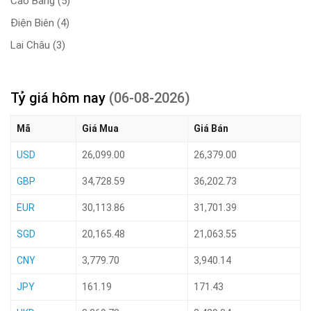
Cao Bằng
(5)
Điện Biên
(4)
Lai Châu
(3)
Tỷ giá hôm nay
(06-08-2026)
Mã
Giá Mua
Giá Bán
USD
26,099.00
26,379.00
GBP
34,728.59
36,202.73
EUR
30,113.86
31,701.39
SGD
20,165.48
21,063.55
CNY
3,779.70
3,940.14
JPY
161.19
171.43