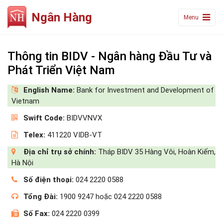
Ngân Hàng
Menu
Thông tin BIDV - Ngân hàng Đầu Tư và
Phát Triển Việt Nam
English Name:
Bank for Investment and Development of
Vietnam
Swift Code:
BIDVVNVX
Telex:
411220 VIDB-VT
Địa chỉ trụ sở chính:
Tháp BIDV 35 Hàng Vôi, Hoàn Kiếm,
Hà Nội
Số điện thoại:
024 2220 0588
Tổng Đài:
1900 9247 hoặc 024 2220 0588
Số Fax:
024 2220 0399