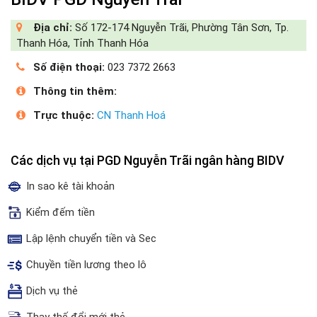
Địa chỉ:
Số 172-174 Nguyễn Trãi, Phường Tân Sơn, Tp.
Thanh Hóa, Tỉnh Thanh Hóa
Số điện thoại:
023 7372 2663
Thông tin thêm:
Trực thuộc:
CN Thanh Hoá
Các dịch vụ tại PGD Nguyễn Trãi ngân hàng BIDV
In sao kê tài khoản
Kiểm đếm tiền
Lập lệnh chuyển tiền và Sec
Chuyền tiền lương theo lô
Dịch vụ thẻ