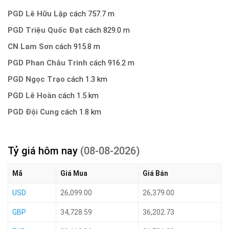
PGD Lê Hữu Lập
cách 757.7 m
PGD Triệu Quốc Đạt
cách 829.0 m
CN Lam Sơn
cách 915.8 m
PGD Phan Châu Trinh
cách 916.2 m
PGD Ngọc Trạo
cách 1.3 km
PGD Lê Hoàn
cách 1.5 km
PGD Đội Cung
cách 1.8 km
Tỷ giá hôm nay
(08-08-2026)
Mã
Giá Mua
Giá Bán
USD
26,099.00
26,379.00
GBP
34,728.59
36,202.73