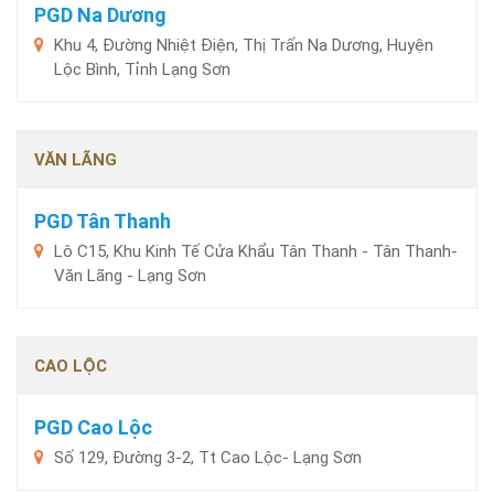
PGD Na Dương
Khu 4, Đường Nhiệt Điện, Thị Trấn Na Dương, Huyện
Lộc Bình, Tỉnh Lạng Sơn
VĂN LÃNG
PGD Tân Thanh
Lô C15, Khu Kinh Tế Cửa Khẩu Tân Thanh - Tân Thanh-
Văn Lãng - Lạng Sơn
CAO LỘC
PGD Cao Lộc
Số 129, Đường 3-2, Tt Cao Lộc- Lạng Sơn