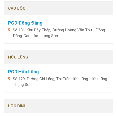
CAO LỘC
PGD Đồng Đăng
Số 181, Khu Dây Thép, Đường Hoàng Văn Thụ - Đồng
Đăng-Cao Lộc - Lạng Sơn
HỮU LŨNG
PGD Hữu Lũng
Số 129, Đường Chi Lăng, Thị Trấn Hữu Lũng -Hữu Lũng
- Lạng Sơn
LỘC BÌNH